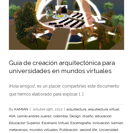
Guía de creación arquitectónica para
universidades en mundos virtuales
¡Hola amigos!, es un placer compartirles este documento
que hemos elaborado para explicar [...]
By
KAMIAN
|
octubre 19th, 2012
|
arquitectura
,
arquitectura virtual
,
AVA
,
camilo andrés suárez
,
colombia
,
Design
,
diseño
,
educación
,
Educación Superior
,
Escenario Virtual
,
Escenografía
,
innovación
,
kamian
,
metaversos
,
mundos virtuales
,
Publicación
,
second life
,
Universidad
,