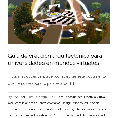
Guía de creación arquitectónica para
universidades en mundos virtuales
¡Hola amigos!, es un placer compartirles este documento
que hemos elaborado para explicar [...]
By
KAMIAN
|
octubre 19th, 2012
|
arquitectura
,
arquitectura virtual
,
AVA
,
camilo andrés suárez
,
colombia
,
Design
,
diseño
,
educación
,
Educación Superior
,
Escenario Virtual
,
Escenografía
,
innovación
,
kamian
,
metaversos
,
mundos virtuales
,
Publicación
,
second life
,
Universidad
,